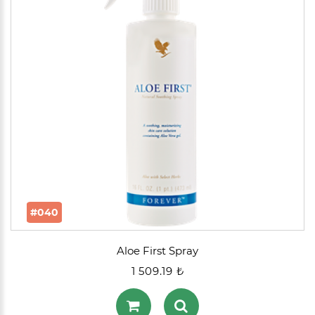
#040
Aloe First Spray
1 509.19 ₺