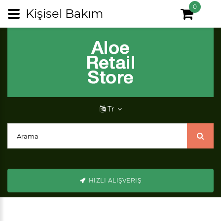
0
Kişisel Bakım
Tr
HIZLI ALIŞVERIŞ