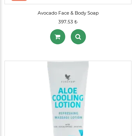
Avocado Face & Body Soap
397.53 ₺