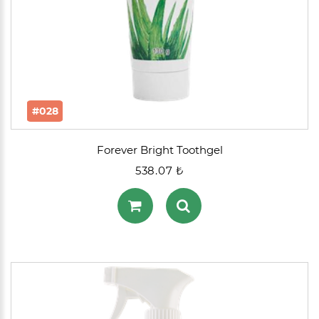
#028
Forever Bright Toothgel
538.07 ₺