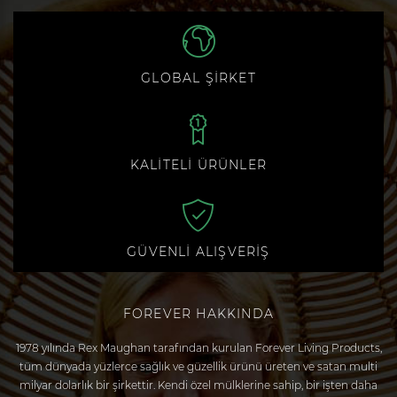
GLOBAL ŞİRKET
KALİTELİ ÜRÜNLER
GÜVENLİ ALIŞVERİŞ
FOREVER HAKKINDA
1978 yılında Rex Maughan tarafından kurulan Forever Living Products,
tüm dünyada yüzlerce sağlık ve güzellik ürünü üreten ve satan multi
milyar dolarlık bir şirkettir. Kendi özel mülklerine sahip, bir işten daha