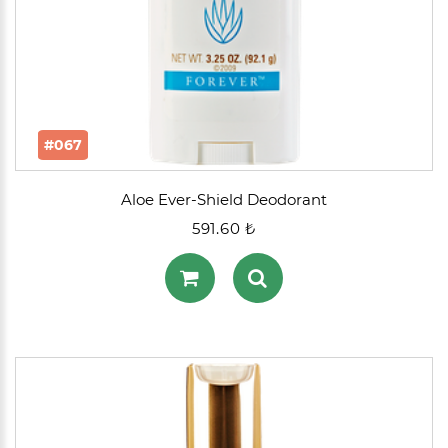
#067
Aloe Ever-Shield Deodorant
591.60 ₺