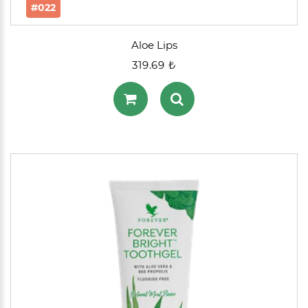
#022
Aloe Lips
319.69 ₺