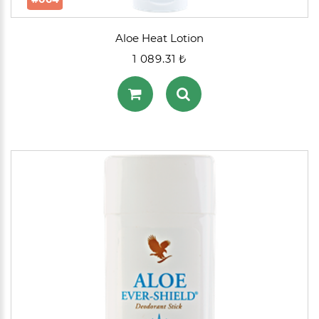
Aloe Heat Lotion
1 089.31 ₺