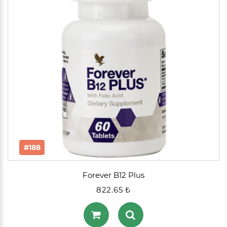
#188
Forever B12 Plus
822.65 ₺