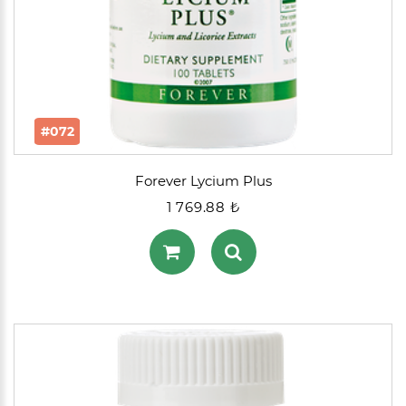
#072
Forever Lycium Plus
1 769.88 ₺