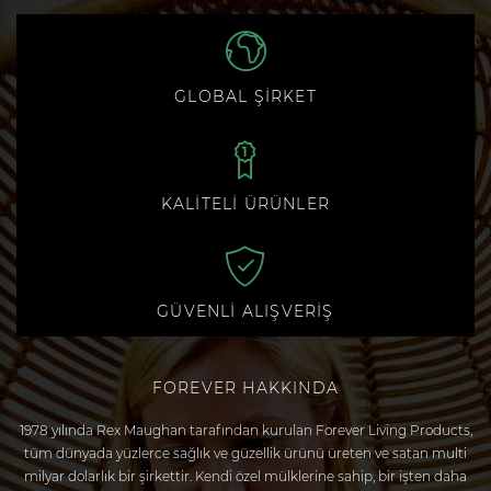
GLOBAL ŞİRKET
KALİTELİ ÜRÜNLER
GÜVENLİ ALIŞVERİŞ
FOREVER HAKKINDA
1978 yılında Rex Maughan tarafından kurulan Forever Living Products,
tüm dünyada yüzlerce sağlık ve güzellik ürünü üreten ve satan multi
milyar dolarlık bir şirkettir. Kendi özel mülklerine sahip, bir işten daha