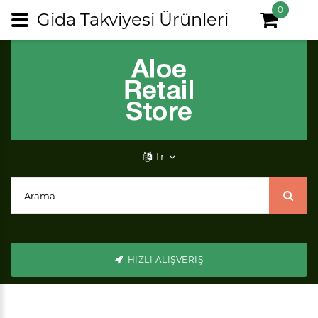
0
Gida Takviyesi Ürünleri
Tr
HIZLI ALIŞVERIŞ