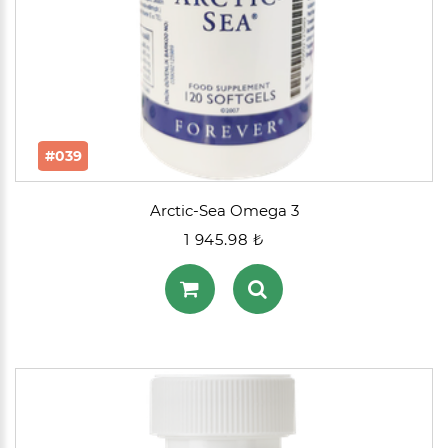
#039
Arctic-Sea Omega 3
1 945.98 ₺