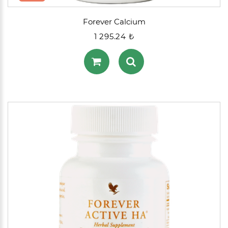
Forever Calcium
1 295.24 ₺