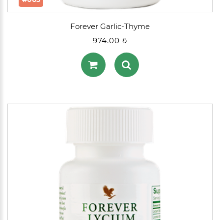
Forever Garlic-Thyme
974.00 ₺