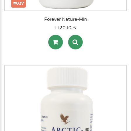
#037
Forever Nature-Min
1 120.10 ₺